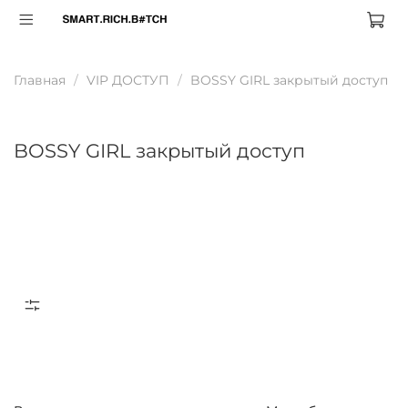
Главная
VIP ДОСТУП
BOSSY GIRL закрытый доступ
BOSSY GIRL закрытый доступ