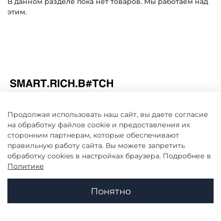
В данном разделе пока нет товаров. Мы работаем над
этим.
Продолжая использовать наш сайт, вы даете согласие
на обработку файлов cookie и предоставления их
Информация
сторонним партнерам, которые обеспечивают
правильную работу сайта. Вы можете запретить
Клиенту
обработку сookies в настройках браузера. Подробнее в
Политике
Понятно