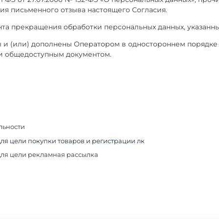
ия письменного отзыва настоящего Согласия.
та прекращения обработки персональных данных, указанных в
 и (или) дополнены Оператором в одностороннем порядке 
и общедоступным документом.
льности
для цели покупки товаров и регистрации лк
для цели рекламная рассылка