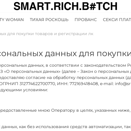
TTY WOMAN
ТИХАЯ РОСКОШЬ
ПРОВАНС
СЕКСИ ПЛАТ
ных для покупки товаров и регистрации лк
сональных данных для покупки
ерсональных данных, в соответствии с законодательством 
ФЗ «О персональных данных» (далее – Закон о персональных
едоставляю согласие на обработку персональных данных (
НИП 312774622700770, ИНН: 772169418408, e-mail: info@sr
едующими условиями:
 предоставленные мною Оператору в целях, указанных ниже
 данных, как без использования средств автоматизации, так