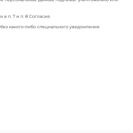
 п. 7 и п. 8 Согласия.
без какого‑либо специального уведомления.