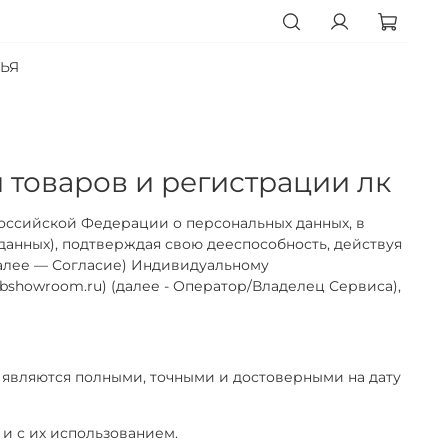
ЬЯ
 товаров и регистрации лк
Российской Федерации о персональных данных, в
 данных), подтверждая свою дееспособность, действуя
далее — Согласие) Индивидуальному
bshowroom.ru) (далее - Оператор/Владелец Сервиса),
, являются полными, точными и достоверными на дату
 и с их использованием.