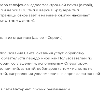
мера телефонов; адрес электронной почты (e-mail),
 и версия ОС; тип и версия Браузера; тип
 страницы открывает и на какие кнопки нажимает
сональным данным).
ы и их страницы (далее – Сервис);
ользования Сайта, оказания услуг, обработку
я обязательств передо мной как Пользователем по
оворам, соглашениям, исполняемым Оператором.
приятий, занятий, вебинаров (в том числе, но не
етей, направления уведомления на адрес электронной
в сети Интернет, прочих рекламных и