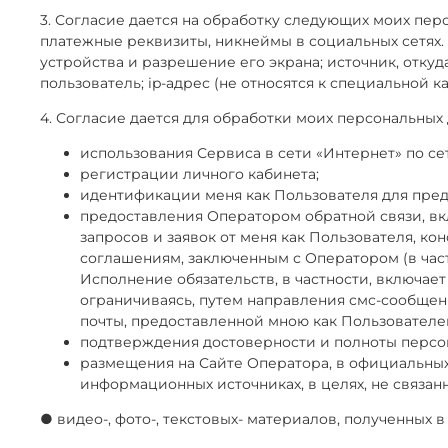
3. Согласие дается на обработку следующих моих пер
платежные реквизиты, никнеймы в социальных сетях.
устройства и разрешение его экрана; источник, откуд
пользователь; ip-адрес (не относятся к специальной
4. Согласие дается для обработки моих персональных
использования Сервиса в сети «Интернет» по сете
регистрации личного кабинета;
идентификации меня как Пользователя для предо
предоставления Оператором обратной связи, вкл
запросов и заявок от меня как Пользователя, к
соглашениям, заключенным с Оператором (в час
Исполнение обязательств, в частности, включае
ограничиваясь, путем направления смс-сообщен
почты, предоставленной мною как Пользователе
подтверждения достоверности и полноты персо
размещения на Сайте Оператора, в официальных
информационных источниках, в целях, не связан
● видео-, фото-, текстовых- материалов, полученных в