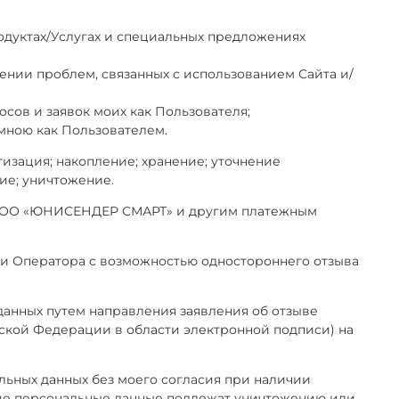
дуктах/Услугах и специальных предложениях
ении проблем, связанных с использованием Сайта и/
сов и заявок моих как Пользователя;
мною как Пользователем.
изация; накопление; хранение; уточнение
ие; уничтожение.
, ООО «ЮНИСЕНДЕР СМАРТ» и другим платежным
ии Оператора с возможностью одностороннего отзыва
х данных путем направления заявления об отзыве
йской Федерации в области электронной подписи) на
льных данных без моего согласия при наличии
х», прочие персональные данные подлежат уничтожению или