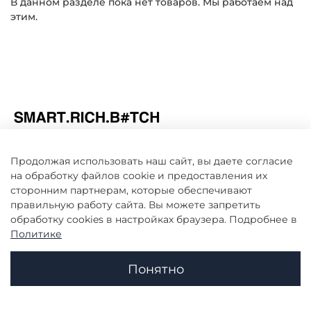
В данном разделе пока нет товаров. Мы работаем над
этим.
Продолжая использовать наш сайт, вы даете согласие
на обработку файлов cookie и предоставления их
Информация
сторонним партнерам, которые обеспечивают
правильную работу сайта. Вы можете запретить
Клиенту
обработку сookies в настройках браузера. Подробнее в
Политике
Понятно