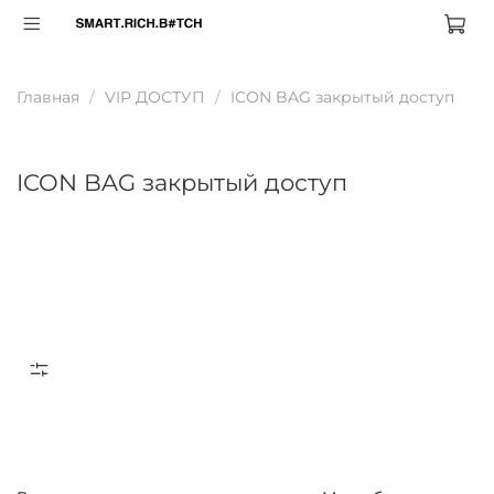
Главная
VIP ДОСТУП
ICON BAG закрытый доступ
ICON BAG закрытый доступ